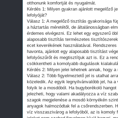
otthonunk komfortját és nyugalmát.
Kérdés 1: Milyen gyakran ajánlott megelőző jel
lefolyóját?
Válasz 1: A megelőző tisztítás gyakorisága füg
a háztartás méretétől, de általánosságban el
érdemes elvégezni. Ez lehet egy egyszerű öblí
alaposabb tisztítás természetes tisztítószere
ecet keverékének használatával. Rendszeres i
havonta, ajánlott egy alaposabb tisztítást vége
lefolyószűrőt és megtisztítjuk azt is. Ez a re
csökkentheti a komolyabb dugulások kialakulá
Kérdés 2: Milyen jelei lehetnek annak, hogy 
Válasz 2: Több figyelmeztető jel is utalhat ar
közeledik. Az egyik legnyilvánvalóbb jel, ha 
folyik le a mosdóból. Ha bugyborékoló hangot ha
jelezheti, hogy valami akadályozza a víz szab
szagok megjelenése a mosdó környékén szinté
anyagok halmozódtak fel a csőrendszerben. H
víz visszaszivárog a lefolyóból, az is komoly 