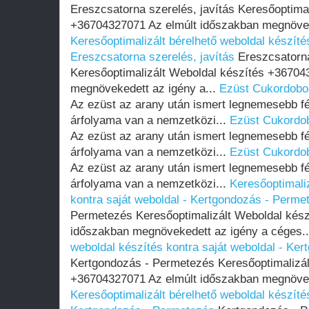
Ereszcsatorna szerelés, javítás Keresőoptima
+36704327071 Az elmúlt időszakban megnöveke
Keresőoptimalizált bérelhető weboldal készítés
Ereszcsatorna szerelés, javítás
Ereszcsatorna
Keresőoptimalizált Weboldal készítés +36704
megnövekedett az igény a...
Ezüst Cukordoboz
Az ezüst az arany után ismert legnemesebb f
árfolyama van a nemzetközi...
Ezüst Cukordob
Az ezüst az arany után ismert legnemesebb f
árfolyama van a nemzetközi...
Ezüst Cukordob
Az ezüst az arany után ismert legnemesebb f
árfolyama van a nemzetközi...
Keresőoptimaliz
kontra saját weboldal - Kertgondozás - Perme
Permetezés Keresőoptimalizált Weboldal kés
időszakban megnövekedett az igény a céges.
weboldal készítés kontra saját weboldal - Ke
Kertgondozás - Permetezés Keresőoptimalizál
+36704327071 Az elmúlt időszakban megnöveke
Keresőoptimalizált bérelhető weboldal készítés