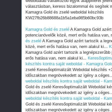
weboldalad vállalkozod egyik alappillérét jelen
választásban, keress bizalommal és segítek m
Kamagra Gold és zselé weboldal készítés
KW27fb26b88688a1b5a1eba985b60bc93b
Kamagra Gold és zselé
A Kamagra Gold azért 
potencianövelők közé, mert erős hatása van, n
és zselé
A Kamagra Gold azért tartozik a leg
közé, mert erős hatása van, nem alakul ki...
K
Kamagra Gold azért tartozik a legnépszerűbb 
erős hatása van, nem alakul ki...
Keresőoptima
készítés kontra saját weboldal - Kamagra Gol
zselé Keresőoptimalizált Weboldal készítés 
időszakban megnövekedett az igény a céges.
weboldal készítés kontra saját weboldal - Ka
Gold és zselé Keresőoptimalizált Weboldal k
időszakban megnövekedett az igény a céges.
weboldal készítés kontra saját weboldal - Ka
Gold és zselé Keresőoptimalizált Weboldal k
időszakban megnövekedett az igény a céges.