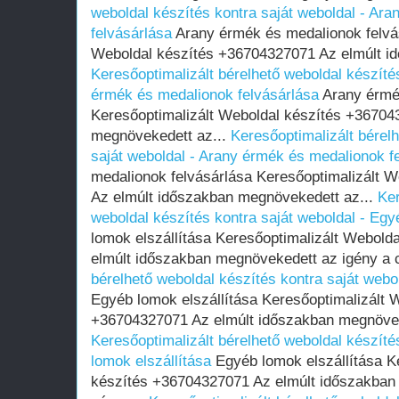
weboldal készítés kontra saját weboldal - Ar
felvásárlása
Arany érmék és medalionok felvás
Weboldal készítés +36704327071 Az elmúlt i
Keresőoptimalizált bérelhető weboldal készíté
érmék és medalionok felvásárlása
Arany érmék
Keresőoptimalizált Weboldal készítés +36704
megnövekedett az...
Keresőoptimalizált bérel
saját weboldal - Arany érmék és medalionok f
medalionok felvásárlása Keresőoptimalizált 
Az elmúlt időszakban megnövekedett az...
Ker
weboldal készítés kontra saját weboldal - Egy
lomok elszállítása Keresőoptimalizált Webol
elmúlt időszakban megnövekedett az igény a 
bérelhető weboldal készítés kontra saját webo
Egyéb lomok elszállítása Keresőoptimalizált 
+36704327071 Az elmúlt időszakban megnöveke
Keresőoptimalizált bérelhető weboldal készíté
lomok elszállítása
Egyéb lomok elszállítása K
készítés +36704327071 Az elmúlt időszakban