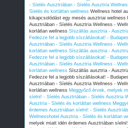
- Síelés Ausztriában - Síelés Ausztria Wellnes
Síelés és korlátlan wellness
Wellness hotel au
kikapcsolódást egy mesés ausztriai wellness h
Ausztriában - Síelés Ausztria Wellness - Well
korlátlan wellness
Síszállás ausztria - Ausztr
Fedezze fel a legjobb síszállásokat! - Budape
Ausztriában - Síelés Ausztria Wellness - Well
korlátlan wellness
Síszállás ausztria - Ausztr
Fedezze fel a legjobb síszállásokat! - Budape
Ausztriában - Síelés Ausztria Wellness - Well
korlátlan wellness
Síszállás ausztria - Ausztri
Fedezze fel a legjobb síszállásokat! - Budape
Ausztriában - Síelés Ausztria Wellness - Well
korlátlan wellness
Meggyőző érvek, melyek mi
síelni! - Síelés Ausztriában - Síelés Ausztria
Ausztria - Síelés és korlátlan wellness
Meggyő
érdemes Ausztriában síelni! - Síelés Ausztriáb
Wellnesshotel Ausztria - Síelés és korlátlan w
melyek miatt idén érdemes Ausztriában síelni! 