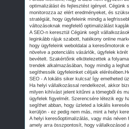
optimalizálást és fejlesztést igényel. Cégünk
monitorozza az elért eredményeket, és szüks
stratégiát, hogy ügyfeleink mindig a legfrisse
változásoknak megfelelő optimalizálást kapják
A SEO-n keresztül Cégünk segít vállalkozáso
leginkább rájuk szabott, hatékony online mar
hogy ügyfeleink weboldalai a keresőmotorok el
növelve a potenciális vásárlók, ügyfelek körét
bevételt. Szakértőink elkötelezettek a folyam
trendek alkalmazásában, hogy mindig a legh
segíthessék ügyfeleinket céljaik elérésében.He
SEO - A lokális siker kulcsa! Így emelheted ü
Ha helyi vállalkozással rendelkezel, akkor bi
milyen kihívást jelent kitűnni a tömegből és m
ügyfelek figyelmét. Szerencsére létezik egy 
segíthet abban, hogy üzleted a lokális keres
kerüljön - ez pedig nem más, mint a helyi ker
A helyi keresőoptimalizálás, vagy más néven h
amely arra összpontosít, hogy vállalkozásod a