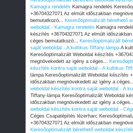
Kamagra rendelés
Kamagra rendelés Keresőopt
+36704327071 Az elmúlt időszakban megnövek
bemutatkozó...
Keresőoptimalizált bérelhető w
weboldal - Kamagra rendelés
Kamagra rendelé
készítés +36704327071 Az elmúlt időszakban
céges bemutatkozó...
Keresőoptimalizált bére
saját weboldal - A kultikus Tiffany-lámpa
A kult
Keresőoptimalizált Weboldal készítés +36704
megnövekedett az igény a céges...
Keresőopti
készítés kontra saját weboldal - A kultikus Ti
lámpa Keresőoptimalizált Weboldal készítés 
időszakban megnövekedett az igény a céges.
weboldal készítés kontra saját weboldal - A ku
Tiffany-lámpa Keresőoptimalizált Weboldal k
időszakban megnövekedett az igény a céges.
weboldal készítés kontra saját weboldal - Cé
Céges Csapatépítés lézerharc Keresőoptimali
+36704327071 Az elmúlt időszakban megnöveke
Keresőoptimalizált bérelhető weboldal készíté