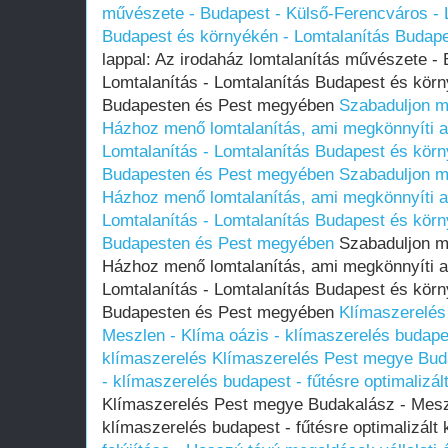
művészete - Budapest - Külső-Ferencváros - L
Budapest és környékén - Lomtalanítás Budap
lappal: Az irodaház lomtalanítás művészete -
Lomtalanítás - Lomtalanítás Budapest és körn
Budapesten és Pest megyében
Szabaduljon me
Házhoz menő lomtalanítás, ami megkönnyíti az
Lomtalanítás - Lomtalanítás Budapest és körn
Budapesten és Pest megyében
Szabaduljon me
Házhoz menő lomtalanítás, ami megkönnyíti az
Lomtalanítás - Lomtalanítás Budapest és körn
Budapesten és Pest megyében
Szabaduljon me
Házhoz menő lomtalanítás, ami megkönnyíti az
Lomtalanítás - Lomtalanítás Budapest és körn
Budapesten és Pest megyében
Klímaszerelés
Meszlen - Klíma oázis - klímaszerelés budapest
klímaszerelés
Klímaszerelés Pest megye Buda
- klímaszerelés budapest - fűtésre optimalizál
Klímaszerelés Pest megye Budakalász - Meszl
klímaszerelés budapest - fűtésre optimalizált