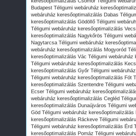
keresőoptimalizálás Csömör Téligumi webáruh
Budapest Téligumi webáruház keresőoptimaliz
webáruház keresőoptimalizálás Dabas Téligu
keresőoptimalizálás Gödöllő Téligumi webáru
Téligumi webáruház keresőoptimalizálás Vec
keresőoptimalizálás Nagykőrös Téligumi webá
Nagytarcsa Téligumi webáruház keresőoptimal
webáruház keresőoptimalizálás Mogyoród Tél
keresőoptimalizálás Vác Téligumi webáruház 
Téligumi webáruház keresőoptimalizálás Kec
keresőoptimalizálás Győr Téligumi webáruház
Téligumi webáruház keresőoptimalizálás Fót 
keresőoptimalizálás Szentendre Téligumi web
Ecser Téligumi webáruház keresőoptimalizálá
webáruház keresőoptimalizálás Cegléd Télig
keresőoptimalizálás Dunaújváros Téligumi we
Göd Téligumi webáruház keresőoptimalizálás
keresőoptimalizálás Ráckeve Téligumi webáru
Téligumi webáruház keresőoptimalizálás Érd 
keresőoptimalizálás Pomáz Téligumi webáruhá