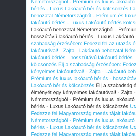
Németországból - Prémium és luxus lakóautó 
bérlés - Luxus Lakóautó bérlés kölcsönzés
La
behozatal Németországból - Prémium és luxus
lakóautó bérlés - Luxus Lakóautó bérlés kölc
Lakóautó behozatal Németországból - Prémium
hosszútávú lakóautó bérlés - Luxus Lakóautó
szabadság érzésében: Fedezd fel az utazás 
lakóautóval! - Zajta - Lakóautó behozatal Né
lakóautó bérlés - hosszútávú lakóautó bérlés 
kölcsönzés
Élj a szabadság érzésében: Fedez
kényelmes lakóautóval! - Zajta - Lakóautó be
Prémium és luxus lakóautó bérlés - hosszútáv
Lakóautó bérlés kölcsönzés
Élj a szabadság é
élményét egy kényelmes lakóautóval! - Zajta 
Németországból - Prémium és luxus lakóautó 
bérlés - Luxus Lakóautó bérlés kölcsönzés
Ut
Fedezze fel Magyarország mesés tájait lakóau
Németországból - Prémium és luxus lakóautó 
bérlés - Luxus Lakóautó bérlés kölcsönzés
Ut
Fedezze fel Magyarország mesés tájait lakóau