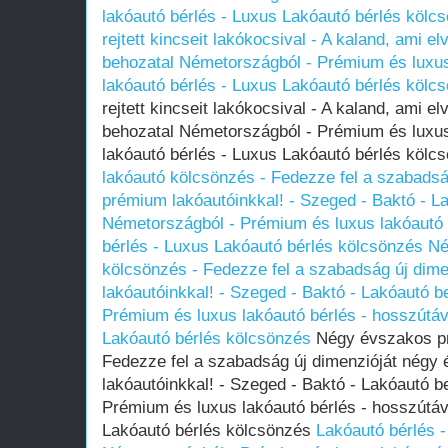
lakóautó bérlés - Luxus Lakóautó bérlés kölc
rejtett kincseit lakókocsival - A kaland, ami el
behozatal Németországból - Prémium és luxus
lakóautó bérlés - Luxus Lakóautó bérlés kölc
rejtett kincseit lakókocsival - A kaland, ami el
behozatal Németországból - Prémium és luxus
lakóautó bérlés - Luxus Lakóautó bérlés köl
lakóautó kölcsönzés - Fedezze fel a szabads
prémium lakóautóinkkal! - Szeged - Baktó - L
Németországból - Prémium és luxus lakóautó 
bérlés - Luxus Lakóautó bérlés kölcsönzés
Né
kölcsönzés - Fedezze fel a szabadság új dim
lakóautóinkkal! - Szeged - Baktó - Lakóautó 
Prémium és luxus lakóautó bérlés - hosszútáv
Lakóautó bérlés kölcsönzés
Négy évszakos pr
Fedezze fel a szabadság új dimenzióját nég
lakóautóinkkal! - Szeged - Baktó - Lakóautó 
Prémium és luxus lakóautó bérlés - hosszútáv
Lakóautó bérlés kölcsönzés
Lakóautó bérlés 