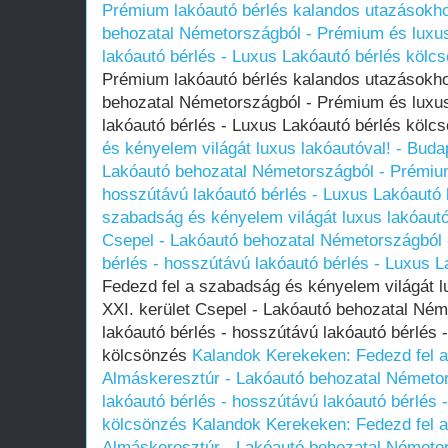
Prémium lakóautó bérlés kalandos utazásokho
behozatal Németországból - Prémium és luxus
lakóautó bérlés - Luxus Lakóautó bérlés kölc
Prémium lakóautó bérlés kalandos utazásokho
behozatal Németországból - Prémium és luxus
lakóautó bérlés - Luxus Lakóautó bérlés köl
és kényelem világát luxus lakóautóval! - Budap
Lakóautó behozatal Németországból - Prémium
hosszútávú lakóautó bérlés - Luxus Lakóautó
szabadság és kényelem világát luxus lakóautóv
Csepel - Lakóautó behozatal Németországból 
bérlés - hosszútávú lakóautó bérlés - Luxus 
Fedezd fel a szabadság és kényelem világát l
XXI. kerület Csepel - Lakóautó behozatal Né
lakóautó bérlés - hosszútávú lakóautó bérlés 
kölcsönzés
Kalandok Kerekeken: Fedezd fel a
Almáskeresztúr - Lakóautó behozatal Németo
lakóautó bérlés - hosszútávú lakóautó bérlés 
kölcsönzés
Kalandok Kerekeken: Fedezd fel a
Almáskeresztúr - Lakóautó behozatal Németo