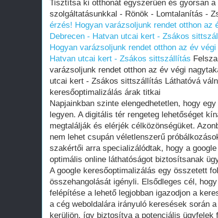
Tisztítsa ki otthonát egyszerűen és gyorsan a
szolgáltatásunkkal - Rönök - Lomtalanítás - Z
érzés! Hogyan varázsoljunk rendet otthon az é
Debrecen - Hatvan utcai kert - Zsákos sittszál
Hogyan varázsoljunk rendet otthon az év végi
Hatvan utcai kert - Zsákos sittszállítás
Felsza
varázsoljunk rendet otthon az év végi nagytak
utcai kert - Zsákos sittszállítás Láthatóvá váln
keresőoptimalizálás árak titkai
Napjainkban szinte elengedhetetlen, hogy egy v
legyen. A digitális tér rengeteg lehetőséget k
megtalálják és elérjék célközönségüket. Azonb
nem lehet csupán véletlenszerű próbálkozások
szakértői arra specializálódtak, hogy a google
optimális online láthatóságot biztosítsanak üg
A google keresőoptimalizálás egy összetett 
összehangolását igényli. Elsődleges cél, hogy
felépítése a lehető legjobban igazodjon a ker
a cég weboldalára irányuló keresések során 
kerüljön, így biztosítva a potenciális ügyfelek