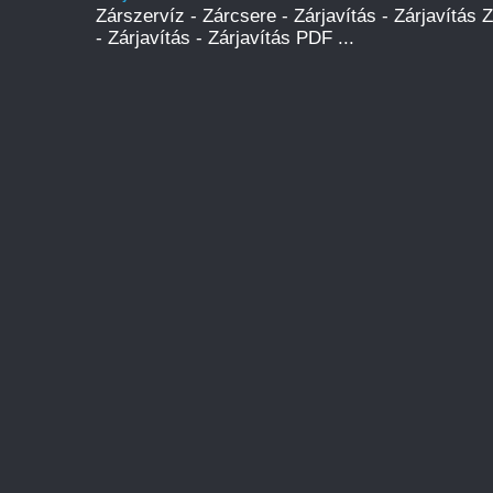
Zárszervíz - Zárcsere - Zárjavítás - Zárjavítás 
- Zárjavítás - Zárjavítás PDF ...