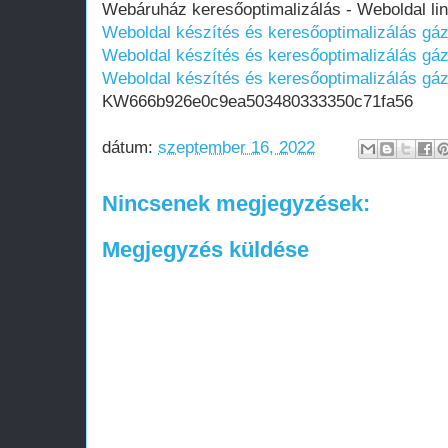
Webáruház keresőoptimalizálás - Weboldal lin
Weboldal készítés és keresőoptimalizálás gá
Weboldal készítés és keresőoptimalizálás gá
Weboldal készítés és keresőoptimalizálás gá
KW666b926e0c9ea503480333350c71fa56
dátum:
szeptember 16, 2022
Nincsenek megjegyzések:
Megjegyzés küldése