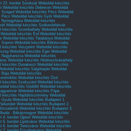
 23. kerület Soroksár
Weboldal készítés
t
Weboldal készítés Debrecen
Weboldal
s Szeged
Weboldal készítés Pécs
Weboldal
s Pécs
Weboldal készítés Győr
Weboldal
s Nyíregyháza
Weboldal készítés
mét
Weboldal készítés Székesfehérvár
l készítés Szombathely
Weboldal készítés
Weboldal készítés Érd
Weboldal készítés
r
Weboldal készítés Tatabánya
Weboldal
s Sopron
Weboldal készítés Békéscsaba
l készítés Veszprém
Weboldal készítés
rszeg
Weboldal készítés Eger
Weboldal
s Nagykanizsa
Weboldal készítés
áros
Weboldal készítés Hódmezővásárhely
l készítés Dunakeszi
Weboldal készítés
Weboldal készítés Salgótarján
Weboldal
s Baja
Weboldal készítés
zentmiklós
Weboldal készítés Ózd
l készítés Szekszárd
Weboldal készítés
oldal készítés Gödöllő
Weboldal készítés
agyaróvár
Weboldal készítés Pápa
l készítés Hajdúböszörmény
Weboldal
s Gyula
Weboldal készítés Budapest 1.
Várkerület
Weboldal készítés Budapest 2.
 Rózsadomb
Weboldal készítés Budapest 3.
 Óbuda - Békásmegyer
Weboldal készítés
 4. kerület Újpest
Weboldal készítés
 5. kerület Lipótváros
Weboldal készítés
 6. kerület Terézváros
Weboldal készítés
 7. kerület Erzsébetváros
Weboldal