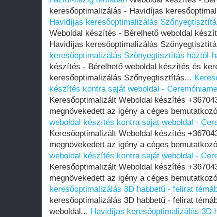
keresőoptimalizálás - Havidíjas keresőoptimali
Havidíjas keresőoptimalizálás Szőnyegtisztít
Weboldal készítés - Bérelhető weboldal készít
Havidíjas keresőoptimalizálás Szőnyegtisztítá
keresőoptimalizálás Szőnyegtisztítás háztól-
készítés - Bérelhető weboldal készítés és ker
keresőoptimalizálás Szőnyegtisztítás...
Kereső
készítés kontra saját weboldal - Ceremóniame
Keresőoptimalizált Weboldal készítés +36704
megnövekedett az igény a céges bemutatkozó
weboldal készítés kontra saját weboldal - Ce
Keresőoptimalizált Weboldal készítés +36704
megnövekedett az igény a céges bemutatkozó
weboldal készítés kontra saját weboldal - Ce
Keresőoptimalizált Weboldal készítés +36704
megnövekedett az igény a céges bemutatkozó
keresőoptimalizálás 3D habbetű - felirat témá
keresőoptimalizálás 3D habbetű - felirat témá
weboldal...
Havidíjas keresőoptimalizálás 3D h