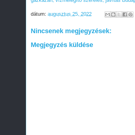
gázkazán, vízmelegítő szerelés, javítás Buda
dátum:
augusztus 25, 2022
Nincsenek megjegyzések:
Megjegyzés küldése