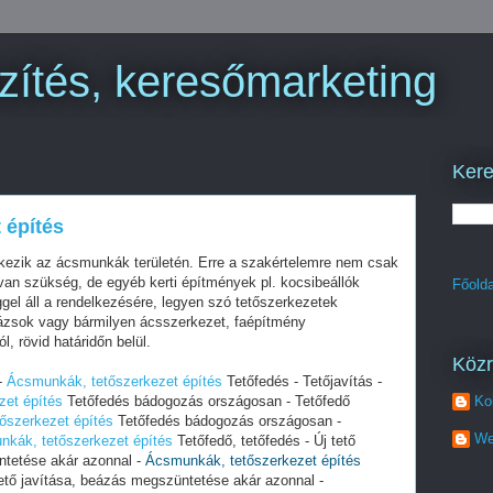
zítés, keresőmarketing
Kere
 építés
lkezik az ácsmunkák területén. Erre a szakértelemre nem csak
 van szükség, de egyéb kerti építmények pl. kocsibeállók
Főolda
ggel áll a rendelkezésére, legyen szó tetőszerkezetek
arázsok vagy bármilyen ácsszerkezet, faépítmény
, rövid határidőn belül.
Köz
-
Ácsmunkák, tetőszerkezet építés
Tetőfedés - Tetőjavítás -
zet építés
Tetőfedés bádogozás országosan - Tetőfedő
Ko
őszerkezet építés
Tetőfedés bádogozás országosan -
We
kák, tetőszerkezet építés
Tetőfedő, tetőfedés - Új tető
ntetése akár azonnal -
Ácsmunkák, tetőszerkezet építés
 tető javítása, beázás megszüntetése akár azonnal -