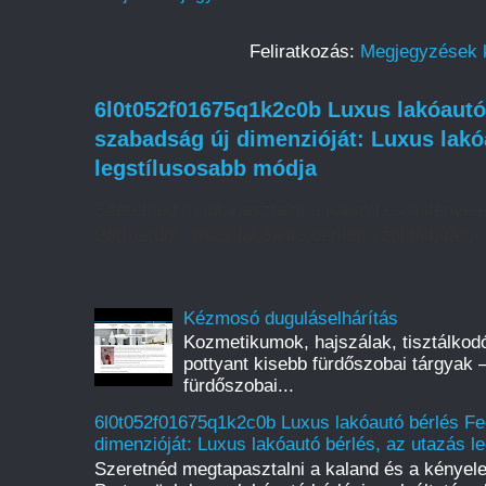
Feliratkozás:
Megjegyzések 
6l0t052f01675q1k2c0b Luxus lakóautó 
szabadság új dimenzióját: Luxus lakó
legstílusosabb módja
Szeretnéd megtapasztalni a kaland és a kényel
Partnerünk luxus lakóautó bérlési szolgáltatása l
Kézmosó duguláselhárítás
Kozmetikumok, hajszálak, tisztálkod
pottyant kisebb fürdőszobai tárgyak 
fürdőszobai...
6l0t052f01675q1k2c0b Luxus lakóautó bérlés Fe
dimenzióját: Luxus lakóautó bérlés, az utazás l
Szeretnéd megtapasztalni a kaland és a kényel