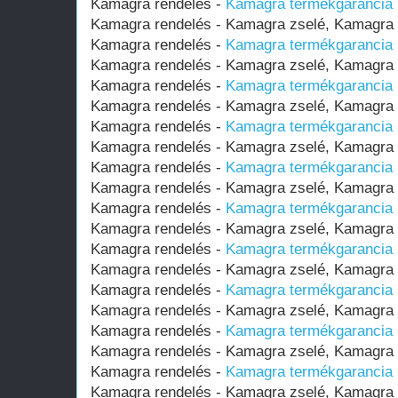
Kamagra rendelés -
Kamagra termékgarancia (
Kamagra rendelés - Kamagra zselé, Kamagr
Kamagra rendelés -
Kamagra termékgarancia (
Kamagra rendelés - Kamagra zselé, Kamagr
Kamagra rendelés -
Kamagra termékgarancia (
Kamagra rendelés - Kamagra zselé, Kamagr
Kamagra rendelés -
Kamagra termékgarancia (
Kamagra rendelés - Kamagra zselé, Kamagr
Kamagra rendelés -
Kamagra termékgarancia (
Kamagra rendelés - Kamagra zselé, Kamagr
Kamagra rendelés -
Kamagra termékgarancia (
Kamagra rendelés - Kamagra zselé, Kamagr
Kamagra rendelés -
Kamagra termékgarancia (
Kamagra rendelés - Kamagra zselé, Kamagr
Kamagra rendelés -
Kamagra termékgarancia (
Kamagra rendelés - Kamagra zselé, Kamagr
Kamagra rendelés -
Kamagra termékgarancia (
Kamagra rendelés - Kamagra zselé, Kamagr
Kamagra rendelés -
Kamagra termékgarancia (
Kamagra rendelés - Kamagra zselé, Kamagr