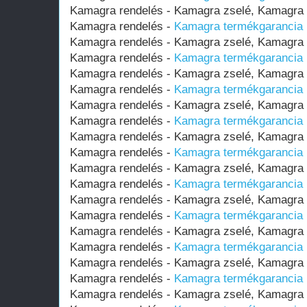
Kamagra rendelés - Kamagra zselé, Kamagr
Kamagra rendelés -
Kamagra termékgarancia (
Kamagra rendelés - Kamagra zselé, Kamagr
Kamagra rendelés -
Kamagra termékgarancia (
Kamagra rendelés - Kamagra zselé, Kamagr
Kamagra rendelés -
Kamagra termékgarancia (
Kamagra rendelés - Kamagra zselé, Kamagr
Kamagra rendelés -
Kamagra termékgarancia (
Kamagra rendelés - Kamagra zselé, Kamagr
Kamagra rendelés -
Kamagra termékgarancia (
Kamagra rendelés - Kamagra zselé, Kamagr
Kamagra rendelés -
Kamagra termékgarancia (
Kamagra rendelés - Kamagra zselé, Kamagr
Kamagra rendelés -
Kamagra termékgarancia (
Kamagra rendelés - Kamagra zselé, Kamagr
Kamagra rendelés -
Kamagra termékgarancia (
Kamagra rendelés - Kamagra zselé, Kamagr
Kamagra rendelés -
Kamagra termékgarancia (
Kamagra rendelés - Kamagra zselé, Kamagr