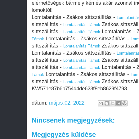
elérhetőségek bármelyikén és akár azonnal i
lomoktól!
Lomtalanítás - Zsákos sittszállítás -
Lomtalanítá
sittszállítás -
Zsákos sittszáll
Lomtalanítás Tárnok
sittszállítás -
Lomtalanítás - Z
Lomtalanítás Tárnok
Lomtalanítás - Zsákos sittszállítás -
Tárnok
Lomt
sittszállítás -
Zsákos sittszáll
Lomtalanítás Tárnok
Lomtalanítás - Zsákos sittszállítás -
Lomtalanítá
sittszállítás -
Zsákos sittszáll
Lomtalanítás Tárnok
sittszállítás -
Lomtalanítás - Z
Lomtalanítás Tárnok
Lomtalanítás - Zsákos sittszállítás -
Tárnok
Lomt
sittszállítás -
Zsákos sittszáll
Lomtalanítás Tárnok
KW571e87b6b754d4de623f8eb8629f4793
dátum:
május 02, 2022
Nincsenek megjegyzések:
Megjegyzés küldése